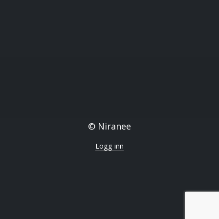
© Niranee
Logg inn