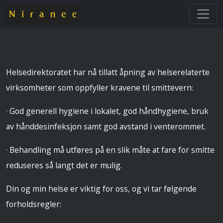
Helsedirektoratet har nå tillatt åpning av helserelaterte
virksomheter som oppfyller kravene til smittevern:
· God generell hygiene i lokalet, god håndhygiene, bruk
av hånddesinfeksjon samt god avstand i venterommet.
· Behandling må utføres på en slik måte at fare for smitte
reduseres så langt det er mulig.
Din og min helse er viktig for oss, og vi tar følgende
forholdsregler: