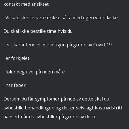
kontakt med ansiktet
· Vi kan ikke servere drikke så ta med egen vannflaske!
Du skal ikke bestille time hvis du:
· er i karantene eller isolasjon på grunn av Covid-19
· er forkjølet
· føler deg uvel på noen måte
· har feber
Dersom du får symptomer på noe av dette skal du
avbestille behandlingen og det er selvsagt kostnadsfritt
uansett når du avbestiller på grunn av dette.