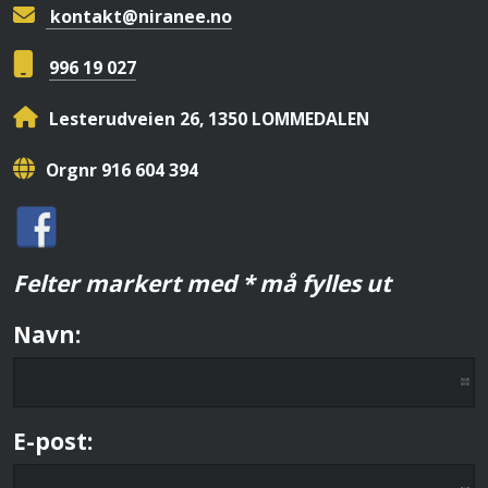
kontakt@niranee.no
996 19 027
Lesterudveien 26, 1350 LOMMEDALEN
Orgnr 916 604 394
Felter markert med * må fylles ut
Navn:
E-post: