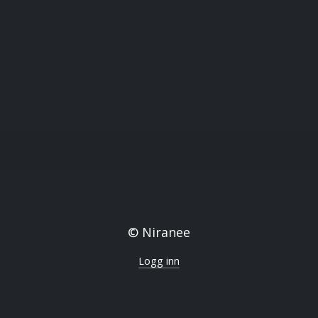
© Niranee
Logg inn